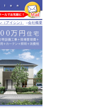
プラン（アイシン）
会社概要
■